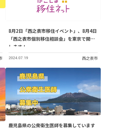
8月2日「西之表市移住イベント」、8月4日
「西之表市個別移住相談会」を東京で開催
します！
市
西之表市
2024.07.19
鹿児島県の公衆衛生医師を募集しています