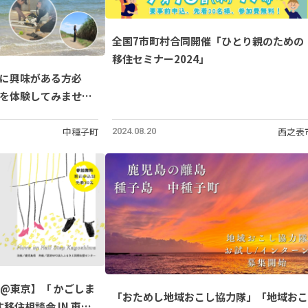
全国7市町村合同開催「ひとり親のための
移住セミナー2024」
に興味がある方必
を体験してみません
中種子町
西之表
2024.08.20
催@東京】「 かごしま
「おためし地域おこし協力隊」「地域おこ
移住相談会 IN 東