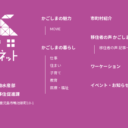
かごしまの魅力
市町村紹介
MOVIE
移住者の声 かごし
かごしまの暮らし
移住者の声 記事
仕事
住まい
ワーケーション
子育て
教育
イベント・お知ら
働水産部
医療・福祉
移住促進課
島県鹿児島市鴨池新町10-1