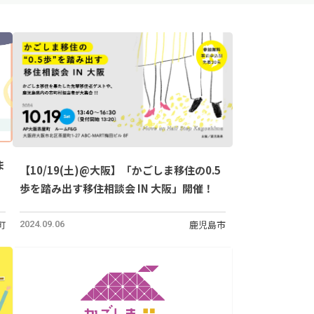
ま
【10/19(土)@大阪】「かごしま移住の0.5
歩を踏み出す移住相談会 IN 大阪」開催！
町
鹿児島市
2024.09.06