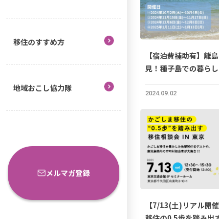
移住のすすめ方
【宿泊費補助有】離島
見！種子島での暮らし
か？
地域おこし協力隊
2024.09.02
メルマガ登録
【7/13(土)リアル開
移住の0.5歩を踏み出す