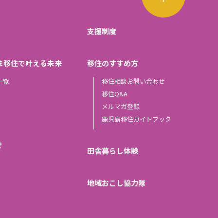
支援制度
ま移住で叶える未来
移住のすすめ方
一覧
移住相談お問い合わせ
移住Q&A
メルマガ登録
鹿児島移住ガイドブック
せ
田舎暮らし体験
地域おこし協力隊