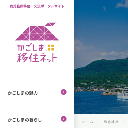
鹿児島県移住・交流ポータルサイト
かごしまの魅力
かごしまの暮らし
ホーム
熊毛地域