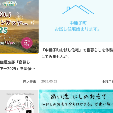
「中種子町お試し住宅」で島暮らしを体験
してみませんか。
住推進部「島暮ら
アー2025」を開催
6日）
西之表市
中種子
2025.05.22