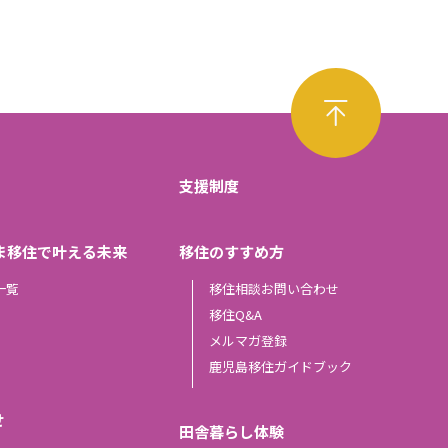
支援制度
ま移住で叶える未来
移住のすすめ方
一覧
移住相談お問い合わせ
移住Q&A
メルマガ登録
鹿児島移住ガイドブック
せ
田舎暮らし体験