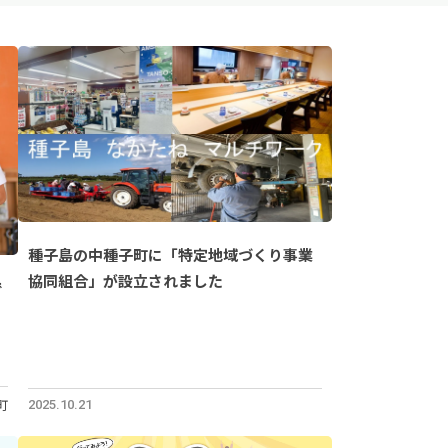
種子島の中種子町に「特定地域づくり事業
協同組合」が設立されました
で
町
2025.10.21