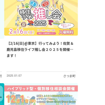
【2/16(日)@東京】行ってみよう！佐賀＆
鹿児島移住ライフ推し会２０２５を開催し
ます！
町
さつま町
2025.01.07