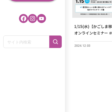
1/15(水)【かごしま
オンラインセミナー 
事に携わるチャンス！
ク 編
2024.12.03