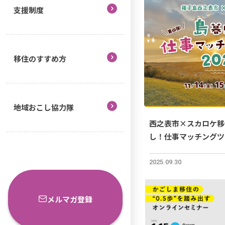
支援制度
移住のすすめ方
地域おこし協力隊
西之表市×スカロケ移
し！仕事マッチングツ
（11月14日～11月1
2025.09.30
メルマガ登録