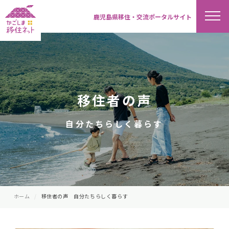
鹿児島県移住・交流ポータルサイト
移住者の声
自分たちらしく暮らす
ホーム
移住者の声 自分たちらしく暮らす