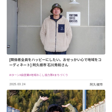
[関係者全員をハッピーにしたい。おせっかい心で地域をコ
ーディネート] 阿久根市 石川秀和さん
#Iターン
#自営業
#地域おこし協力隊
#まちづくり
阿久根市
2025.03.24