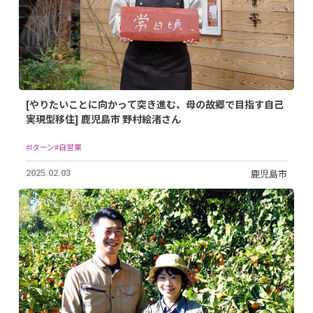
[やりたいことに向かって突き進む、母の故郷で目指す自己
実現型移住] 鹿児島市 野村絵渚さん
#Iターン
#自営業
鹿児島市
2025.02.03