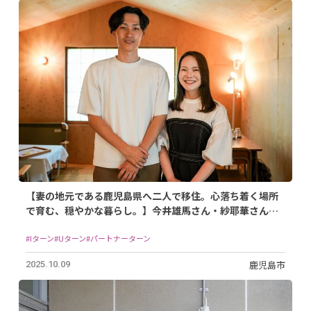
【妻の地元である鹿児島県へ二人で移住。心落ち着く場所
で育む、穏やかな暮らし。】今井雄馬さん・紗耶華さんご
夫妻/2024年鹿児島市に移住
#Iターン
#Uターン
#パートナーターン
鹿児島市
2025.10.09