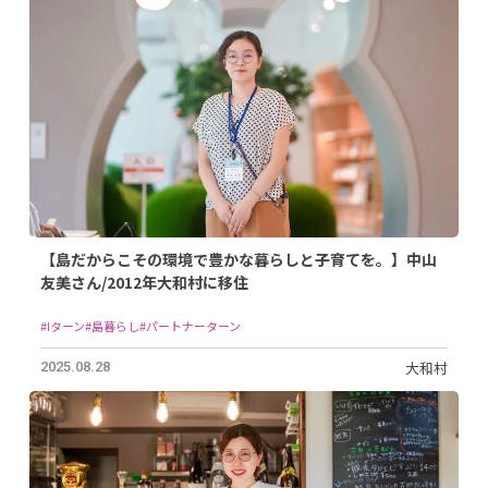
【島だからこその環境で豊かな暮らしと子育てを。】中山
友美さん/2012年大和村に移住
#Iターン
#島暮らし
#パートナーターン
大和村
2025.08.28