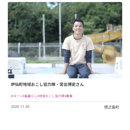
伊仙町地域おこし協力隊・宮出博史さん
#Iターン
#島暮らし
#地域おこし協力隊
#農業
徳之島町
2020.11.30